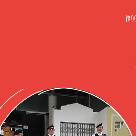
PRO
A
R