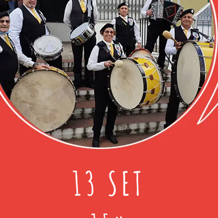
13 SET