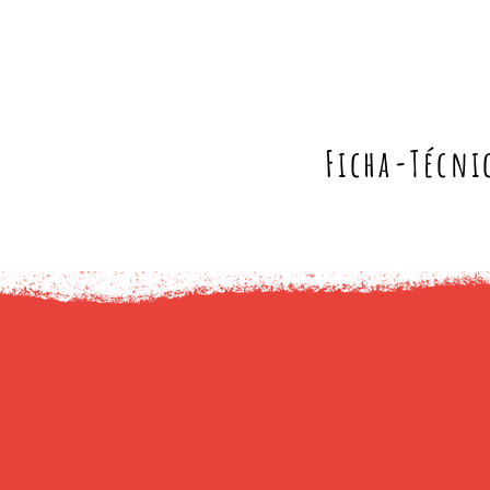
Ficha-Técni