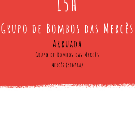
15h
Grupo de Bombos das Mercês
Arruada
Grupo de Bombos das Mercês
Mercês (Sintra)