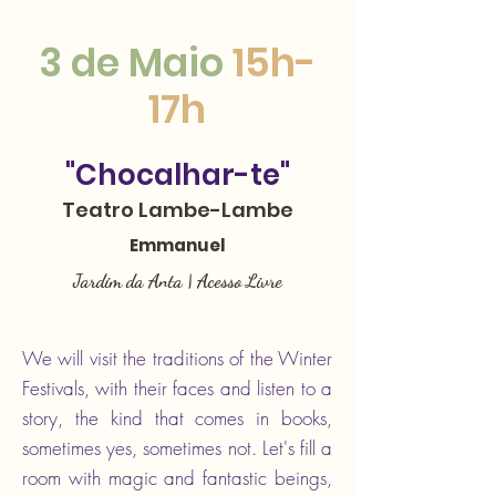
3 de Maio
15h-
17h
"Chocalhar-te"
Teatro Lambe-Lambe
Emmanuel
Jardim da Anta | Acesso Livre
We will visit the traditions of the Winter
Festivals, with their faces and listen to a
story, the kind that comes in books,
sometimes yes, sometimes not. Let's fill a
room with magic and fantastic beings,