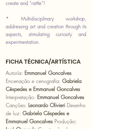
create and “rattle”!
* Multidisciplinary workshop,
addressing art and creation through its
aspects, stimulating curiosity and
experimentation.
FICHA TÉCNICA/ARTÍSTICA
Autoría:
Emmanuel Goncalves
Encenação e cenografia:
Gabriela
Céspedes e Emmanuel Goncalves
Interpretação:
Emmanuel Goncalves
Canções:
Leonardo Olivieri
Desenho
de luz:
Gabriela Céspedes e
Emmanuel Goncalves
Produção: