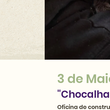
3 de Ma
"Chocalha
Oficina de constr