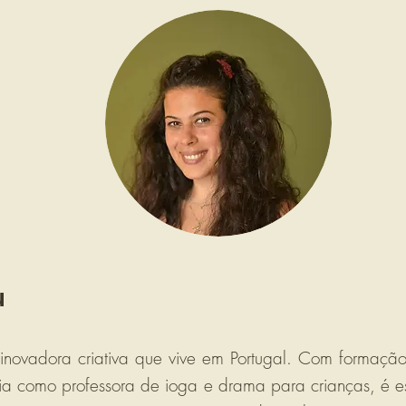
u
novadora criativa que vive em Portugal. Com formação
ia como professora de ioga e drama para crianças, é esp