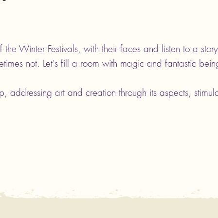
of the Winter Festivals, with their faces and listen to a stor
imes not. Let's fill a room with magic and fantastic being
p, addressing art and creation through its aspects, stimula