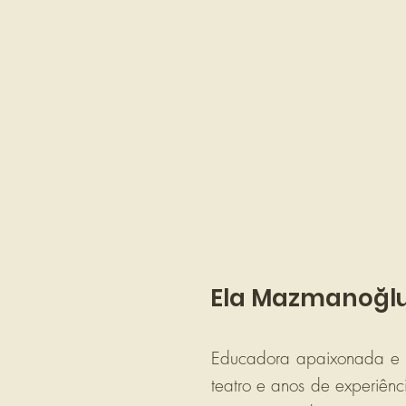
Ela Mazmanoğl
Educadora apaixonada e i
teatro e anos de experiênc