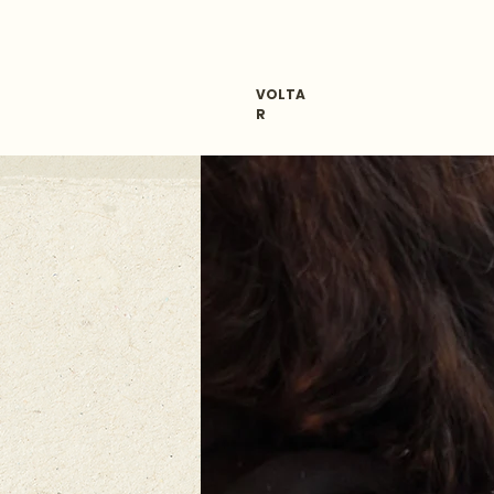
VOLTA
R