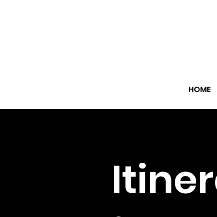
HOME
Itine