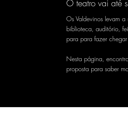
O teatro vai até s
Os Valdevinos levam a 
biblioteca, auditório, 
para para fazer chegar
Nesta página, encontra
proposta para saber ma