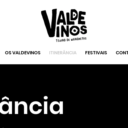
OS VALDEVINOS
ITINERÂNCIA
FESTIVAIS
CON
rância