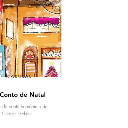
Clássicos
Conto de Natal
ir do conto homónimo de
Charles Dickens