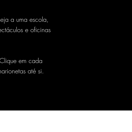
eja a uma escola,
ctáculos e oficinas
. Clique em cada
rionetas até si.