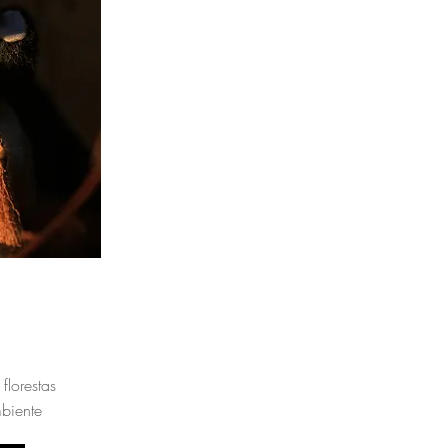
florestas
biente