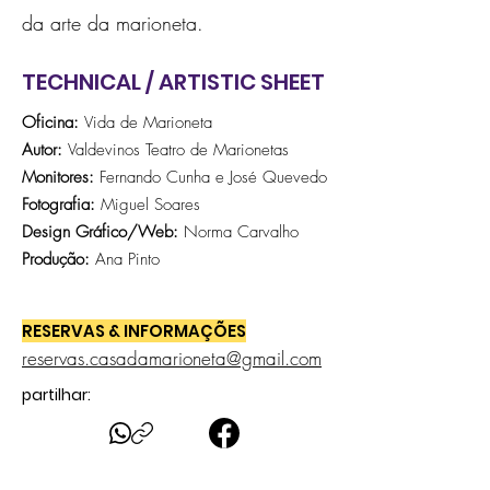
da arte da marioneta.
TECHNICAL / ARTISTIC SHEET
Oficina:
Vida de Marioneta
Autor:
Valdevinos Teatro de Marionetas
Monitores:
Fernando Cunha e José Quevedo
Fotografia:
Miguel Soares
Design Gráfico/Web:
Norma Carvalho
Produção:
Ana Pinto
RESERVAS & INFORMAÇÕES
reservas.casadamarioneta@gmail.com
partilhar: