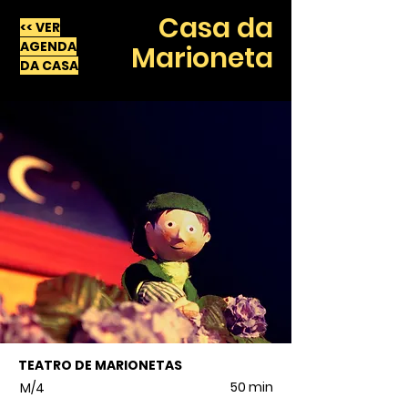
Casa da
<< VER
AGENDA
Marioneta
DA CASA
TEATRO DE MARIONETAS
50 min
M/4