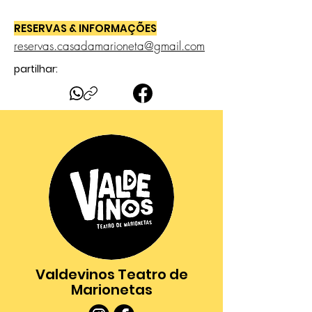
RESERVAS & INFORMAÇÕES
reservas.casadamarioneta@gmail.com
partilhar:
Valdevinos Teatro de
Marionetas