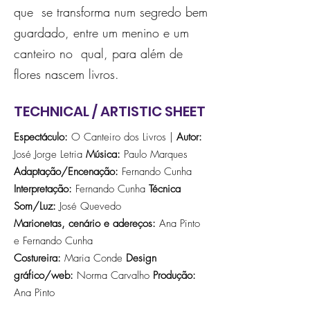
que se transforma num segredo bem
guardado, entre um menino e um
canteiro no qual, para além de
flores nascem livros.
TECHNICAL / ARTISTIC SHEET
Espectáculo:
O Canteiro dos Livros |
Autor:
José Jorge Letria
Música:
Paulo Marques
Adaptação/Encenação:
Fernando Cunha
Interpretação:
Fernando Cunha
Técnica
Som/Luz:
José Quevedo
Marionetas, cenário e adereços:
Ana Pinto
e Fernando Cunha
Costureira:
Maria Conde
Design
gráfico/web:
Norma Carvalho
Produção:
Ana Pinto