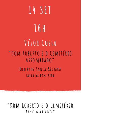
14 SET
16h
Vítor Costa
“Dom Roberto e o Cemitério
Assombrado”
Robertos Santa Bárbara
Baixa da Banheira
“Dom Roberto e o Cemitério
Assombrado”