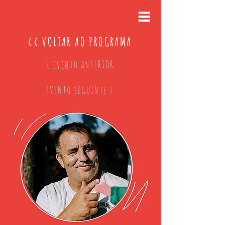
<< VOLTAR AO PROGRAMA
< EVENTO ANTERIOR
EVENTO SEGUINTE >