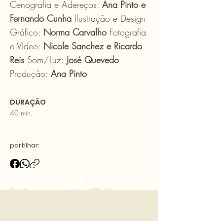
Cenografia e Adereços:
Ana Pinto e
Fernando Cunha
Ilustração e Design
Gráfico:
Norma Carvalho
Fotografia
e Vídeo:
Nicole Sanchez e Ricardo
Reis
Som/Luz:
José Quevedo
Produção:
Ana Pinto
DURAÇÃO
40 min.
partilhar: