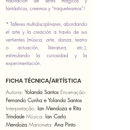
habitación de seres mágicos y
fantásticos, creemos y “traqueteamos”!
* Talleres multidisciplinares, abordando
el arte y la creación a través de sus
vertientes (música, arte, danza, teatro
o actuación, literatura, etc.),
estimulando la curiosidad y la
experimentación.
FICHA TÉCNICA/ARTÍSTICA
Autoria:
Yolanda Santos
Encenação:
Fernando Cunha e Yolanda Santos
Interpretação:
Ian Mendoza e Rita
Trindade
Música:
Ian Carlo
Mendoza
Marioneta:
Ana Pinto