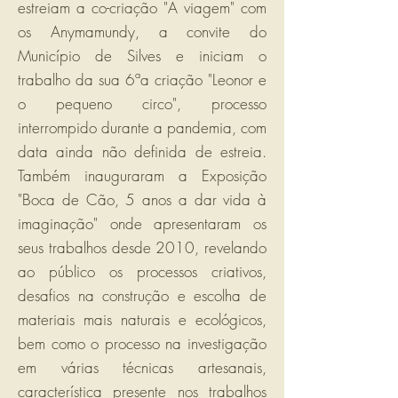
estreiam a co-criação "A viagem" com
os Anymamundy, a convite do
Município de Silves e iniciam o
trabalho da sua 6ªa criação "Leonor e
o pequeno circo", processo
interrompido durante a pandemia, com
data ainda não definida de estreia.
Também inauguraram a Exposição
"Boca de Cão, 5 anos a dar vida à
imaginação" onde apresentaram os
seus trabalhos desde 2010, revelando
ao público os processos criativos,
desafios na construção e escolha de
materiais mais naturais e ecológicos,
bem como o processo na investigação
em várias técnicas artesanais,
característica presente nos trabalhos