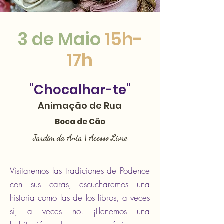
3 de Maio
15h-
17h
"Chocalhar-te"
Animação de Rua
Boca de Cão
Jardim da Anta | Acesso Livre
Visitaremos las tradiciones de Podence
con sus caras, escucharemos una
historia como las de los libros, a veces
sí, a veces no. ¡Llenemos una