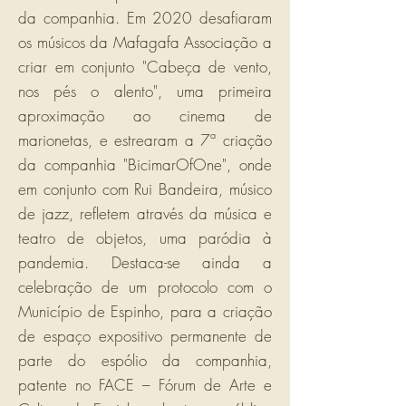
da companhia. Em 2020 desafiaram
os músicos da Mafagafa Associação a
criar em conjunto "Cabeça de vento,
nos pés o alento", uma primeira
aproximação ao cinema de
marionetas, e estrearam a 7ª criação
da companhia "BicimarOfOne", onde
em conjunto com Rui Bandeira, músico
de jazz, refletem através da música e
teatro de objetos, uma paródia à
pandemia. Destaca-se ainda a
celebração de um protocolo com o
Município de Espinho, para a criação
de espaço expositivo permanente de
parte do espólio da companhia,
patente no FACE – Fórum de Arte e