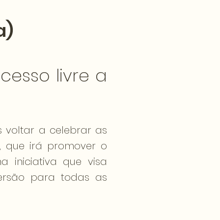
a)
esso livre a
 voltar a celebrar as
, que irá promover o
 iniciativa que visa
iversão para todas as