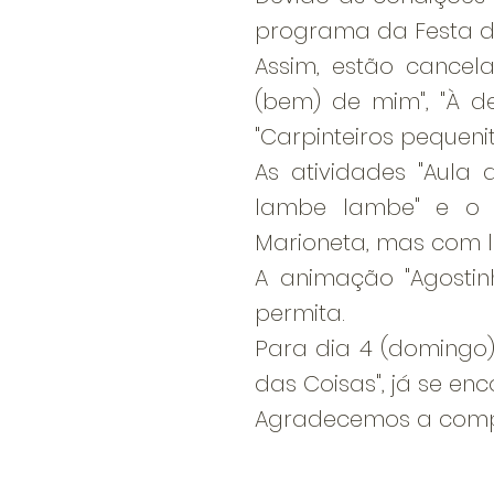
programa da Festa da
Assim, estão cancela
(bem) de mim", "À d
"Carpinteiros pequenit
As atividades "Aula d
lambe lambe" e o 
Marioneta, mas com l
A animação "Agostin
permita.
Para dia 4 (domingo
das Coisas", já se en
Agradecemos a compr