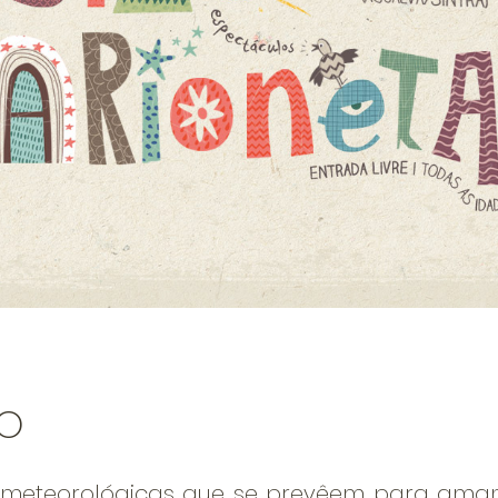
O
 meteorológicas que se prevêem para amanh