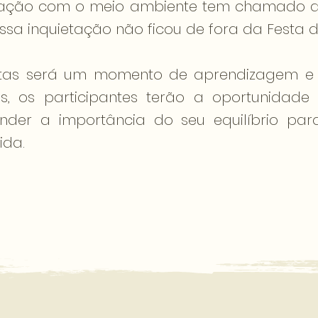
pação com o meio ambiente tem chamado a
ssa inquietação não ficou de fora da Festa d
tas será um momento de aprendizagem e r
s, os participantes terão a oportunidad
der a importância do seu equilíbrio par
ida.