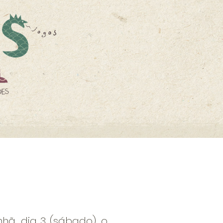
ã, dia 3 (sábado), o