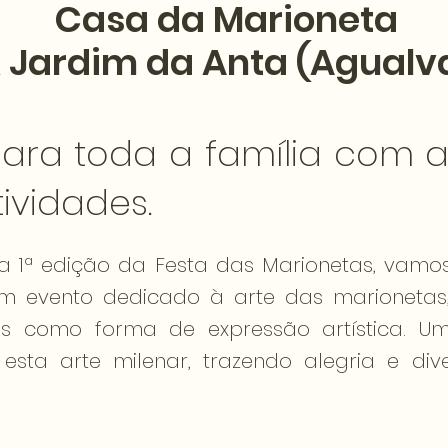
Casa da Marioneta
 Jardim da Anta (Agualv
ara toda a família com ac
ividades.
 1ª edição da Festa das Marionetas, vamos
um evento dedicado à arte das marionetas
s como forma de expressão artística. Uma
r esta arte milenar, trazendo alegria e d