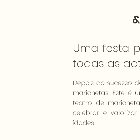
&
Uma festa p
todas as act
Depois do sucesso da
marionetas. Este é 
teatro de marioneta
celebrar e valoriza
idades.