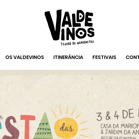
OS VALDEVINOS
ITINERÂNCIA
FESTIVAIS
CON