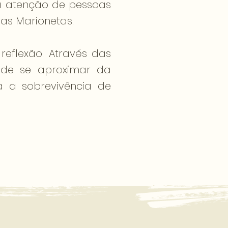
 atenção de pessoas
as Marionetas.
eflexão. Através das
e de se aproximar da
a a sobrevivência de