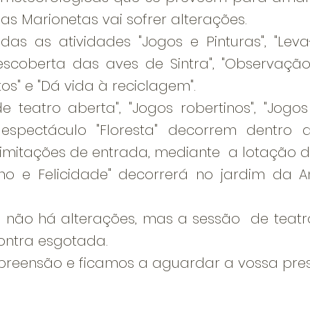
s Marionetas vai sofrer alterações.
das as atividades "Jogos e Pinturas", "Le
escoberta das aves de Sintra", "Observação
os" e "Dá vida à reciclagem".
e teatro aberta", "Jogos robertinos", "Jogos 
espectáculo "Floresta" decorrem dentro
imitações de entrada, mediante a lotação d
ho e Felicidade" decorrerá no jardim da 
) não há alterações, mas a sessão de teat
contra esgotada.
eensão e ficamos a aguardar a vossa pre