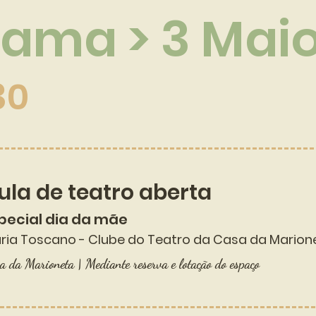
ama > 3 Mai
30
ula de teatro aberta
pecial dia da mãe
ria Toscano - Clube do Teatro da Casa da Marion
a da Marioneta | Mediante reserva e lotação do espaço