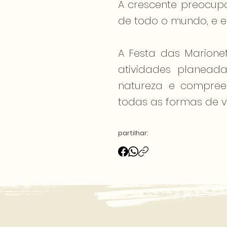
A crescente preocu
de todo o mundo, e e
A Festa das Marione
atividades planeada
natureza e compreen
todas as formas de v
partilhar: