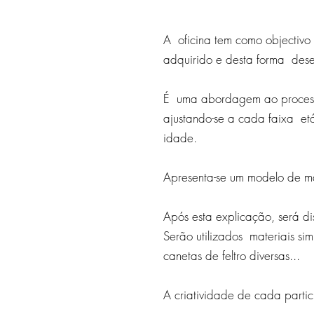
A oficina tem como objectivo
adquirido e desta forma desen
É uma abordagem ao processo
ajustando-se a cada faixa etá
idade.
Apresenta-se um modelo de mar
Após esta explicação, será di
Serão utilizados materiais si
canetas de feltro diversas...
A criatividade de cada partic