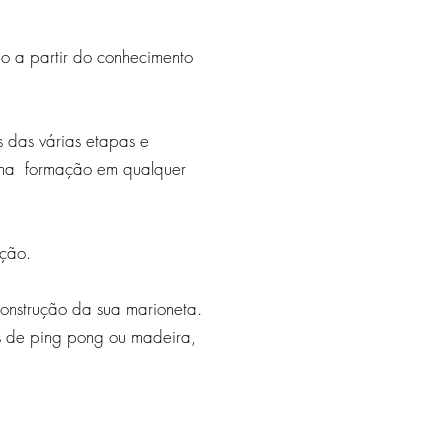
o a partir do conhecimento
 das várias etapas e
ar na formação em qualquer
ução.
 construção da sua marioneta.
as de ping pong ou madeira,