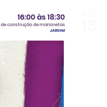
SET
16:00 às 18:30
15
a de construção de marionetas
JARDIM