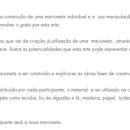
 a construção de uma marioneta individual e a sua manipulaçã
volver o gosto por esta arte.
 que vai da criação à utilização de uma marioneta, através
ria. Ilustra as potencialidades que esta arte pode represent
ioneta a ser construído e explica-se as várias fases de constr
stribuído por cada participante, o material a ser utilizado na
mples como tecidos, fio de algodão e lã, madeira, papel, bol
ipante será a nova marioneta.