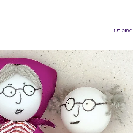
Oficin