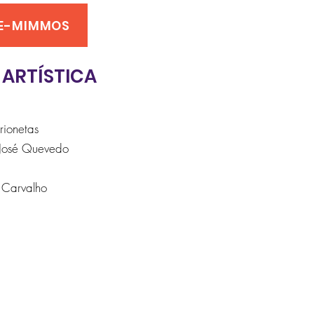
NE-MIMMOS
 ARTÍSTICA
rionetas
José Quevedo
Carvalho