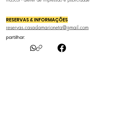
ma3cor - atelier de impressão e publicidade
RESERVAS & INFORMAÇÕES
reservas.casadamarioneta@gmail.com
partilhar: