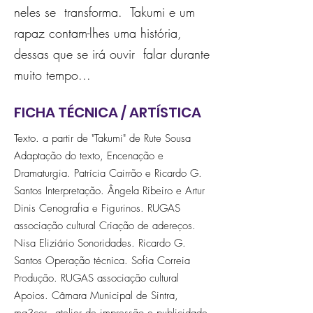
neles se transforma. Takumi e um
rapaz contam-lhes uma história,
dessas que se irá ouvir falar durante
muito tempo...
FICHA TÉCNICA / ARTÍSTICA
Texto. a partir de "Takumi" de Rute Sousa
Adaptação do texto, Encenação e
Dramaturgia. Patrícia Cairrão e Ricardo G.
Santos Interpretação. Ângela Ribeiro e Artur
Dinis Cenografia e Figurinos. RUGAS
associação cultural Criação de adereços.
Nisa Eliziário Sonoridades. Ricardo G.
Santos Operação técnica. Sofia Correia
Produção. RUGAS associação cultural
Apoios. Câmara Municipal de Sintra,