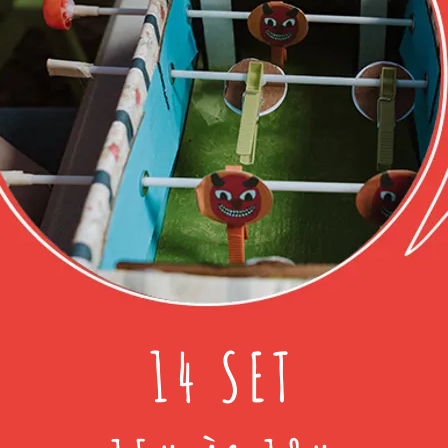
14 SET