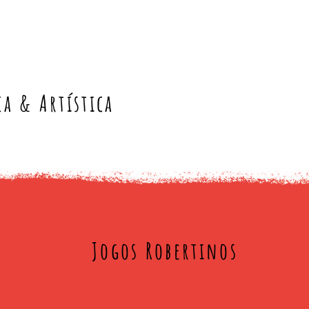
ca & Artística
Jogos Robertinos