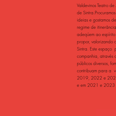
Valdevinos Teatro d
de Sintra.Procuramos 
ideias e gostamos de 
regime de itinerância
adeqúem ao espírito
propor, valorizando
Sintra. Este espaço
companhia, através 
públicos diversos, f
contribuam para a v
2019, 2022 e 2024 
e em 2021 e 2023 o 