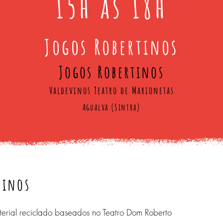
15h às 18h
Jogos Robertinos
Jogos Robertinos
Valdevinos Teatro de Marionetas
Agualva (Sintra)
tinos
terial reciclado baseados no Teatro Dom Roberto