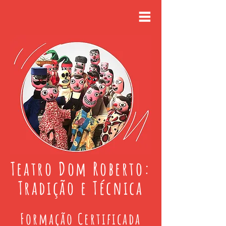
Teatro Dom Roberto:
Tradição e Técnica
Formação Certificada