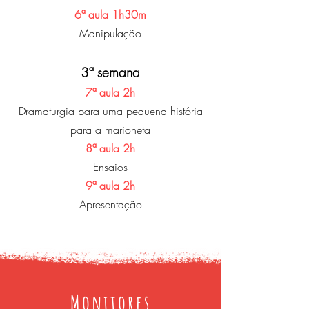
6ª aula 1h30m
Manipulação
3ª semana
7ª aula 2h
Dramaturgia para uma pequena história
para a marioneta
8ª aula 2h
Ensaios
9ª aula 2h
Apresentação
Monitores