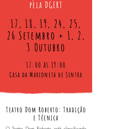
pela DGERT
17, 18, 19, 24, 25,
26 Setembro + 1, 2,
3 Outubro
17:00 às 19:00
Casa da Marioneta de Sintra
Teatro Dom Roberto: Tradição
e Técnica
O Teatro Dom Roberto está classificado