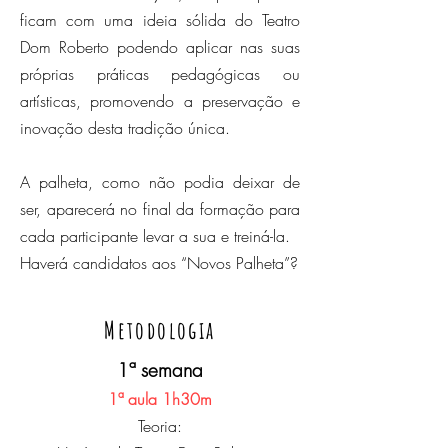
ficam com uma ideia sólida do Teatro
Dom Roberto podendo aplicar nas suas
próprias práticas pedagógicas ou
artísticas, promovendo a preservação e
inovação desta tradição única.
A palheta, como não podia deixar de
ser, aparecerá no final da formação para
cada participante levar a sua e treiná-la.
Haverá candidatos aos “Novos Palheta”?
Metodologia
1ª semana
1ª aula 1h30m
Teoria: