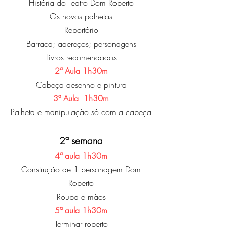
História do Teatro Dom Roberto
Os novos palhetas
Reportório
Barraca; adereços; personagens
Livros recomendados
2ª Aula 1h30m
Cabeça desenho e pintura
3ª Aula 1h30m
Palheta e manipulação só com a cabeça
2ª semana
4ª aula 1h30m
Construção de 1 personagem Dom
Roberto
Roupa e mãos
5ª aula 1h30m
Terminar roberto