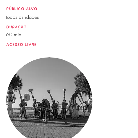
PÚBLICO-ALVO
todas as idades
duração
60 min
ACESSO LIVRE