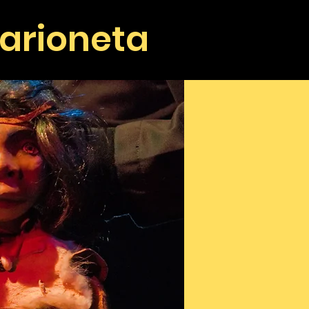
arioneta