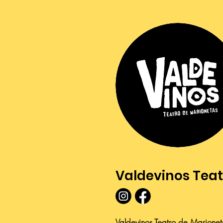
Valdevinos Teat
Valdevinos Teatro de Marionet