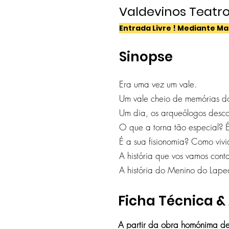
Valdevinos Teatr
Entrada Livre ! Mediante M
Sinopse
Era uma vez um vale.
Um vale cheio de memórias do
Um dia, os arqueólogos desco
O que a torna tão especial?
É a sua fisionomia? Como vivi
A história que vos vamos conta
A história do Menino do Lape
Ficha Técnica & 
A partir da obra homónima de