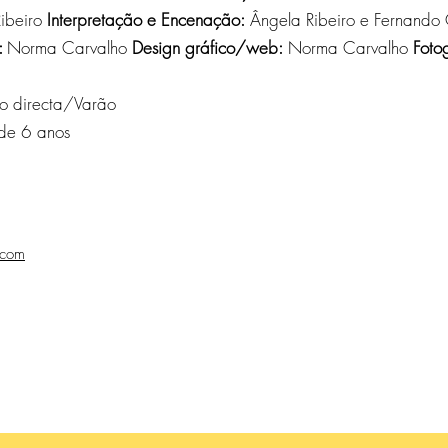
ibeiro
Interpretação e Encenação:
Ângela Ribeiro e Fernand
:
Norma Carvalho
Design gráfico/web:
Norma Carvalho
Foto
o directa/Varão
de 6 anos
.com