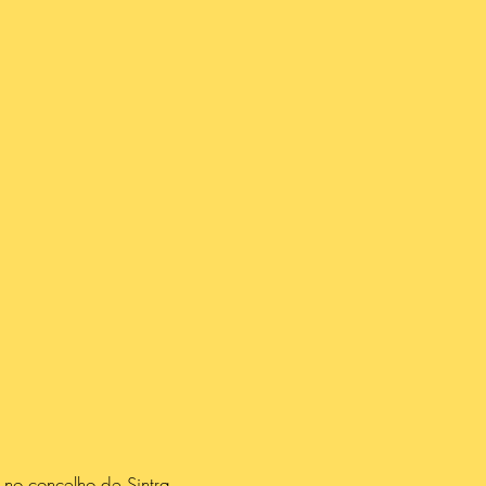
o concelho de Sintra.