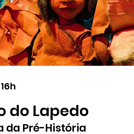
 16h
o do Lapedo
a da Pré-História