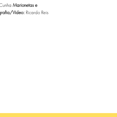
o Cunha
Marionetas e
grafia/Video:
Ricardo Reis