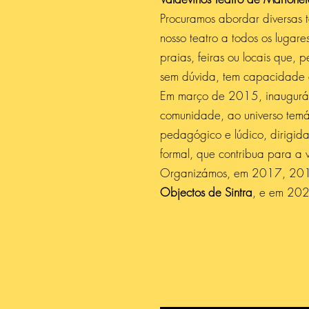
Procuramos abordar diversas te
nosso teatro a todos os lugare
praias, feiras ou locais que,
sem dúvida, tem capacidade de
Em março de 2015, inaugur
comunidade, ao universo temá
pedagógico e lúdico, dirigida
formal, que contribua para a v
Organizámos, em 2017, 20
Objectos de Sintra
, e em 20