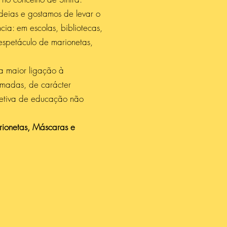
 ideias e gostamos de levar o
cia: em escolas, bibliotecas,
 espetáculo de marionetas,
a maior ligação à
amadas, de carácter
spetiva de educação não
ionetas, Máscaras e