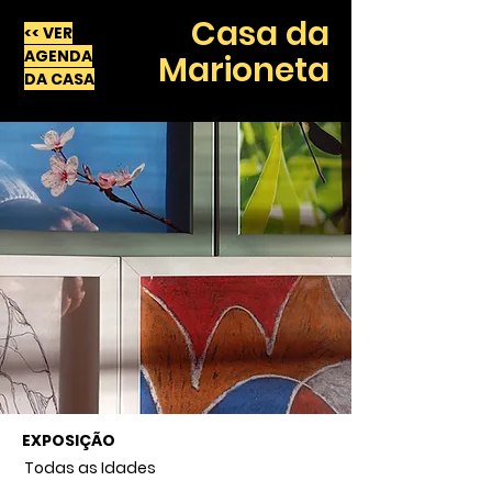
Casa da
<< VER
AGENDA
Marioneta
DA CASA
EXPOSIÇÃO
Todas as Idades