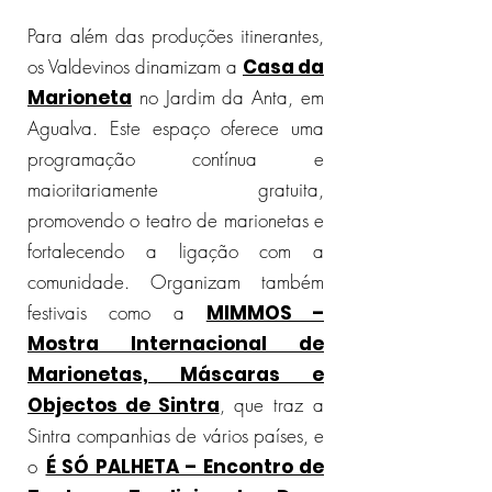
Para além das produções itinerantes,
os Valdevinos dinamizam a
Casa da
Marioneta
no Jardim da Anta, em
Agualva. Este espaço oferece uma
programação contínua e
maioritariamente gratuita,
promovendo o teatro de marionetas e
fortalecendo a ligação com a
comunidade. Organizam também
festivais como a
MIMMOS –
Mostra Internacional de
Marionetas, Máscaras e
Objectos de Sintra
, que traz a
Sintra companhias de vários países, e
o
É SÓ PALHETA – Encontro de