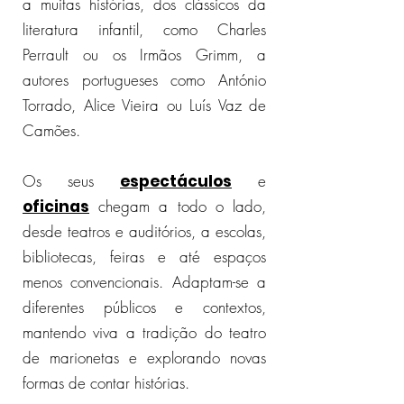
a muitas histórias, dos clássicos da
literatura infantil, como Charles
Perrault ou os Irmãos Grimm, a
autores portugueses como António
Torrado, Alice Vieira ou Luís Vaz de
Camões.
Os seus
espectáculos
e
oficinas
chegam a todo o lado,
desde teatros e auditórios, a escolas,
bibliotecas, feiras e até espaços
menos convencionais. Adaptam-se a
diferentes públicos e contextos,
mantendo viva a tradição do teatro
de marionetas e explorando novas
formas de contar histórias.